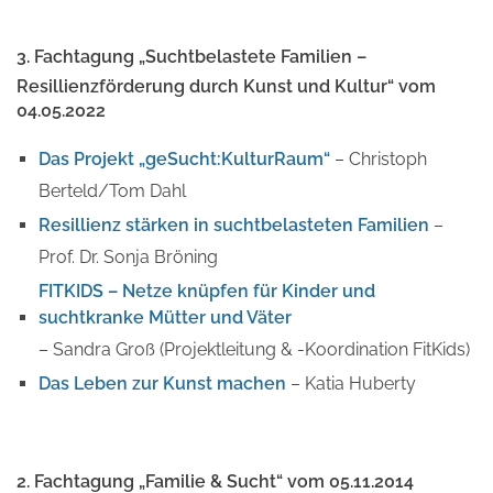
3. Fachtagung
„Suchtbelastete Familien –
Resillienzförderung durch Kunst und Kultur“ vom
04.05.2022
Das Projekt „geSucht:KulturRaum“
– Christoph
Berteld/Tom Dahl
Resillienz stärken in suchtbelasteten Familien
–
Prof. Dr. Sonja Bröning
FITKIDS – Netze knüpfen für Kinder und
suchtkranke Mütter und Väter
– Sandra Groß (Projektleitung & -Koordination FitKids)
Das Leben zur Kunst machen
– Katia Huberty
2. Fachtagung „Familie & Sucht“ vom 05.11.2014