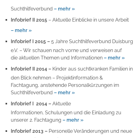
Suchthilfeverbund
– mehr »
Infobrief II 2015
– Aktuelle Einblicke in unsere Arbeit
– mehr »
Infobrief I 2015 –
5 Jahre Suchthilfeverbund Duisburg
e.V. – Wir schauen nach vorne und verweisen auf
die aktuellen Themen und Informationen
– mehr »
Infobrief II 2014 –
Kinder aus suchtkranken Familien in
den Blick nehmen – Projektinformation &
Fachtagung, anstehende Personalkürzungen im
Suchthilfeverbund
– mehr »
Infobrief I 2014 –
Aktuelle
Informationen, Schulungen und die Einladung zu
unserer 2. Fachtagung
– mehr »
Infobrief 2013 –
Personelle Veränderungen und neue