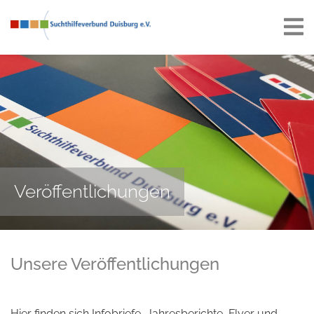
Veröffentlichungen
Unsere Veröffentlichungen
Hier finden sich Infobriefe, Jahresberichte, Flyer und