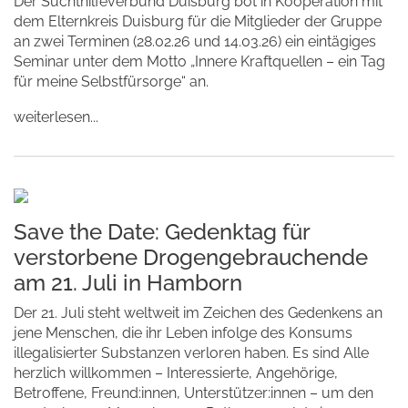
Der Suchthilfeverbund Duisburg bot in Kooperation mit
dem Elternkreis Duisburg für die Mitglieder der Gruppe
an zwei Terminen (28.02.26 und 14.03.26) ein eintägiges
Seminar unter dem Motto „Innere Kraftquellen – ein Tag
für meine Selbstfürsorge“ an.
weiterlesen...
Save the Date: Gedenktag für
verstorbene Drogengebrauchende
am 21. Juli in Hamborn
Der 21. Juli steht weltweit im Zeichen des Gedenkens an
jene Menschen, die ihr Leben infolge des Konsums
illegalisierter Substanzen verloren haben. Es sind Alle
herzlich willkommen – Interessierte, Angehörige,
Betroffene, Freund:innen, Unterstützer:innen – um den