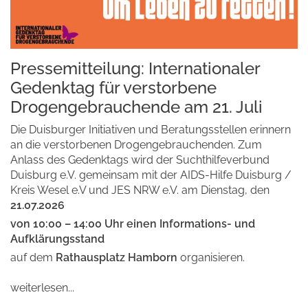
Pressemitteilung: Internationaler
Gedenktag für verstorbene
Drogengebrauchende am 21. Juli
Die Duisburger Initiativen und Beratungsstellen erinnern
an die verstorbenen Drogengebrauchenden. Zum
Anlass des Gedenktags wird der Suchthilfeverbund
Duisburg e.V. gemeinsam mit der AIDS-Hilfe Duisburg /
Kreis Wesel e.V und JES NRW e.V. am Dienstag, den
21.07.2026
von 10:00 – 14:00 Uhr einen Informations- und
Aufklärungsstand
auf dem
Rathausplatz Hamborn
organisieren.
weiterlesen...