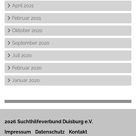
April 2021
Februar 2021
Oktober 2020
September 2020
Juli 2020
Februar 2020
Januar 2020
2026 Suchthilfeverbund Duisburg e.V.
Impressum
Datenschutz
Kontakt