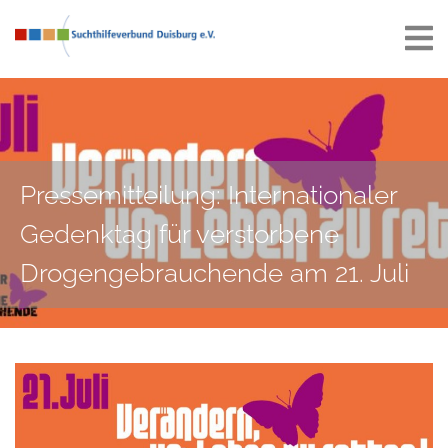
Pressemitteilung: Internationaler
Gedenktag für verstorbene
Drogengebrauchende am 21. Juli