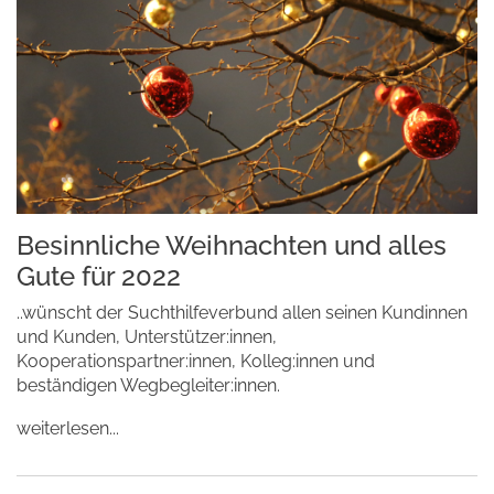
Besinnliche Weihnachten und alles
Gute für 2022
..wünscht der Suchthilfeverbund allen seinen Kundinnen
und Kunden, Unterstützer:innen,
Kooperationspartner:innen, Kolleg:innen und
beständigen Wegbegleiter:innen.
weiterlesen...