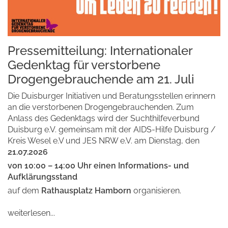
Pressemitteilung: Internationaler
Gedenktag für verstorbene
Drogengebrauchende am 21. Juli
Die Duisburger Initiativen und Beratungsstellen erinnern
an die verstorbenen Drogengebrauchenden. Zum
Anlass des Gedenktags wird der Suchthilfeverbund
Duisburg e.V. gemeinsam mit der AIDS-Hilfe Duisburg /
Kreis Wesel e.V und JES NRW e.V. am Dienstag, den
21.07.2026
von 10:00 – 14:00 Uhr einen Informations- und
Aufklärungsstand
auf dem
Rathausplatz Hamborn
organisieren.
weiterlesen...