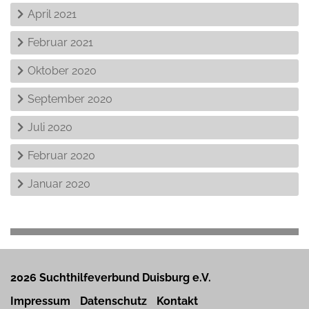
April 2021
Februar 2021
Oktober 2020
September 2020
Juli 2020
Februar 2020
Januar 2020
2026 Suchthilfeverbund Duisburg e.V.
Impressum
Datenschutz
Kontakt