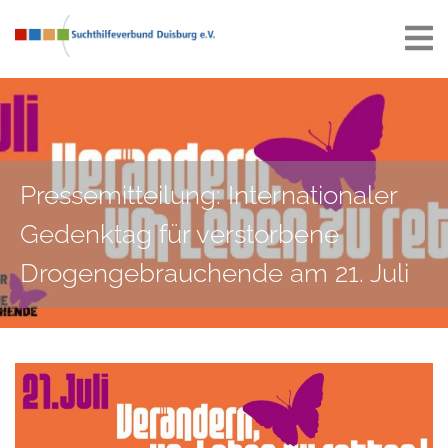
Pressemitteilung: Internationaler
Gedenktag für verstorbene
Drogengebrauchende am 21. Juli