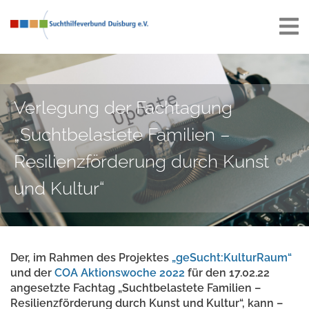
Verlegung der Fachtagung
„Suchtbelastete Familien –
Resilienzförderung durch Kunst
und Kultur“
Der, im Rahmen des Projektes
„geSucht:KulturRaum“
und der
COA Aktionswoche 2022
für den 17.02.22
angesetzte Fachtag „Suchtbelastete Familien –
Resilienzförderung durch Kunst und Kultur“, kann –