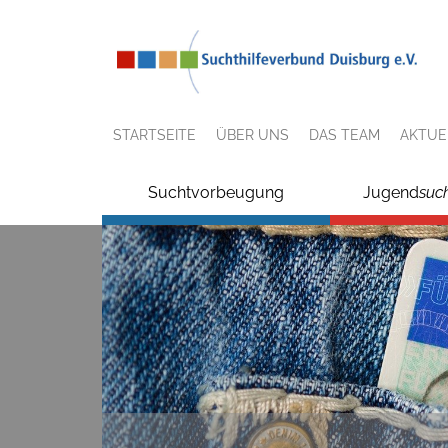
STARTSEITE
ÜBER UNS
DAS TEAM
AKTUE
Suchtvorbeugung
Jugend
suc