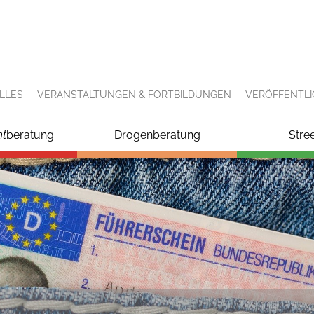
LLES
VERANSTALTUNGEN & FORTBILDUNGEN
VERÖFFENTL
ht
beratung
Drogenberatung
Stre