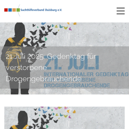
21.Juli 2025: Gedenktag für
verstorbene
Drogengebrauchende