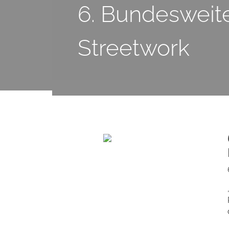
6. Bundesweit
Streetwork