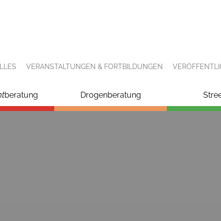
LLES
VERANSTALTUNGEN & FORTBILDUNGEN
VERÖFFENTL
ht
beratung
Drogenberatung
Stre