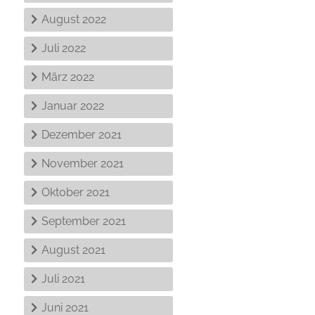
August 2022
Juli 2022
März 2022
Januar 2022
Dezember 2021
November 2021
Oktober 2021
September 2021
August 2021
Juli 2021
Juni 2021