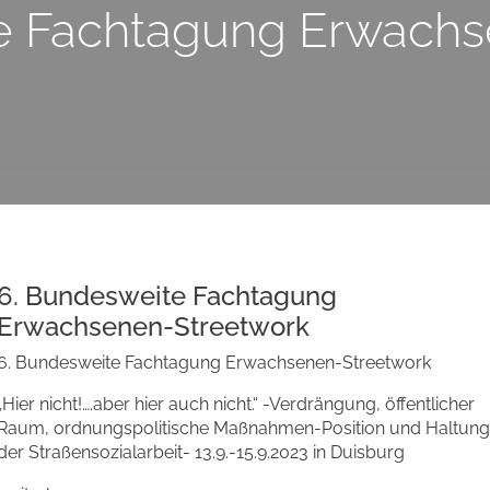
e Fachtagung Erwach
6. Bundesweite Fachtagung
Erwachsenen-Streetwork
6. Bundesweite Fachtagung Erwachsenen-Streetwork
„Hier nicht!….aber hier auch nicht.“ -Verdrängung, öffentlicher
Raum, ordnungspolitische Maßnahmen-Position und Haltung
der Straßensozialarbeit- 13.9.-15.9.2023 in Duisburg