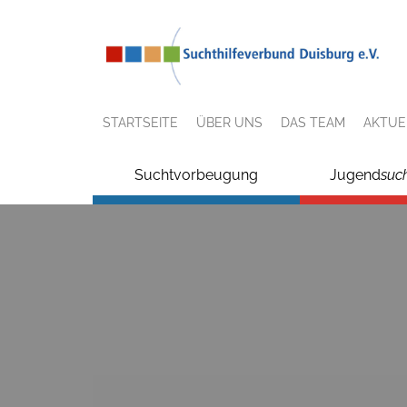
STARTSEITE
ÜBER UNS
DAS TEAM
AKTUE
Suchtvorbeugung
Jugend
suc