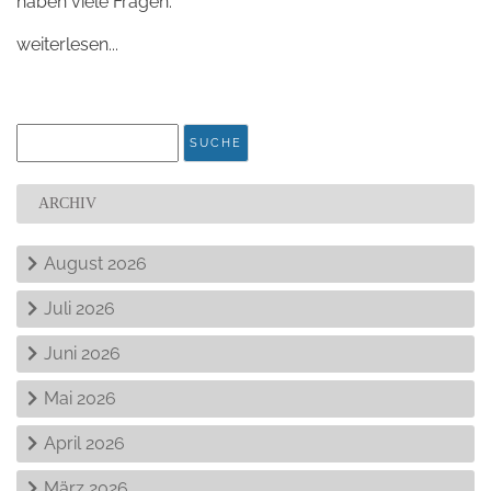
haben viele Fragen.
weiterlesen...
ARCHIV
August 2026
Juli 2026
Juni 2026
Mai 2026
April 2026
März 2026