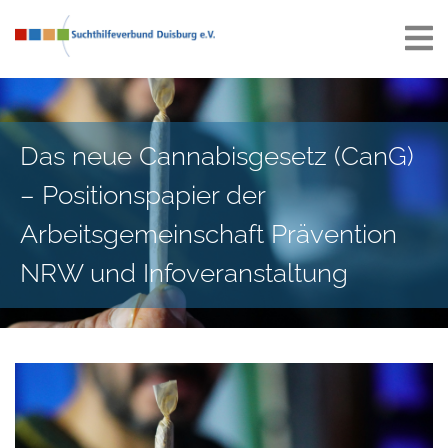
Das neue Cannabisgesetz (CanG)
– Positionspapier der
Arbeitsgemeinschaft Prävention
NRW und Infoveranstaltung