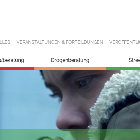
LLES
VERANSTALTUNGEN & FORTBILDUNGEN
VERÖFFENTL
ht
beratung
Drogenberatung
Stre