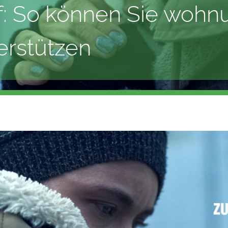
: So können Sie wohn
rstützen