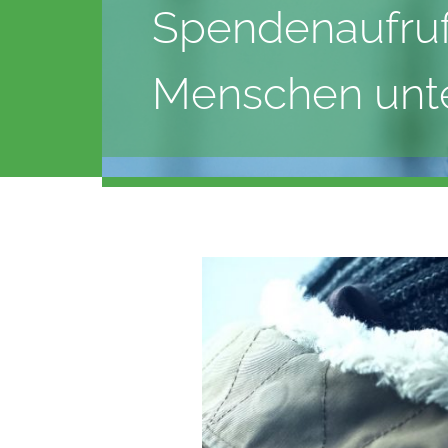
Spendenaufruf
Menschen unte