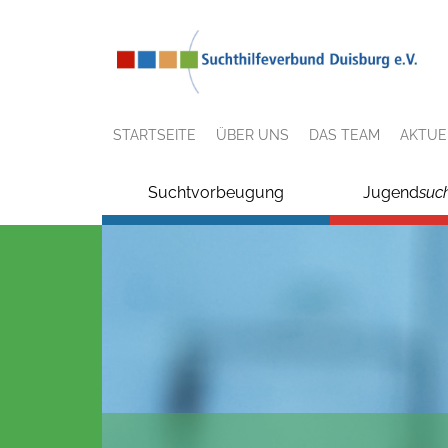
STARTSEITE
ÜBER UNS
DAS TEAM
AKTUE
Suchtvorbeugung
Jugend
suc