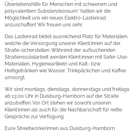
Überlebenshilfe für Menschen mit schwerem und
polyvalentem Substanzkonsum“ hatten wir die
Möglichkeit uns ein neues Elektro-Lastenrad
anzuschaffen! Wir freuen uns sehr.
Das Lastenrad bietet ausreichend Platz für Materialien,
welche die Versorgung unserer Klient:innen auf der
Straße sicherstellen. Während der aufsuchenden
Straßensozialarbeit werden Klient:innen mit Safer-Use-
Materialien, Hygieneartikeln und Kalt- bzw.
Heißgetränken wie Wasser, Trinkpäckchen und Kaffee
umsorgt.
Wir sind montags, dienstags, donnerstags und freitags
ab 13:00 Uhr in Duisburg-Hamborn auf der Straße
anzutreffen. Vor Ort stehen wir sowohl unseren
Klient:innen als auch für die Nachbarschaft für nette
Gespräche zur Verfügung.
Eure Streetworkerinnen aus Duisburg-Hamborn