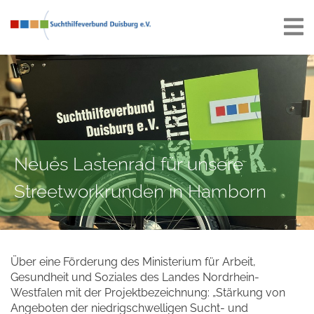
Neues Lastenrad für unsere
Streetworkrunden in Hamborn
Über eine Förderung des Ministerium für Arbeit,
Gesundheit und Soziales des Landes Nordrhein-
Westfalen mit der Projektbezeichnung: „Stärkung von
Angeboten der niedrigschwelligen Sucht- und