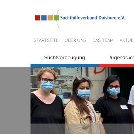
STARTSEITE
ÜBER UNS
DAS TEAM
AKTUE
Suchtvorbeugung
Jugend
suc