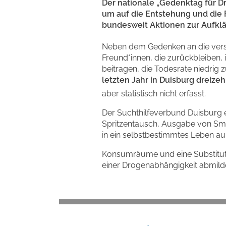
Der nationale „Gedenktag für Dr
um auf die Entstehung und die 
bundesweit Aktionen zur Aufklä
Neben dem Gedenken an die verst
Freund*innen, die zurückbleiben,
beitragen, die Todesrate niedrig 
letzten Jahr in Duisburg dreiz
aber statistisch nicht erfasst.
Der Suchthilfeverbund Duisburg e.
Spritzentausch, Ausgabe von Smo
in ein selbstbestimmtes Leben au
Konsumräume und eine Substituti
einer Drogenabhängigkeit abmild