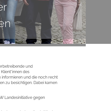
er
en
erbetreibende und
Klient*innen des
u informieren und die noch recht
en zu besichtigen. Dabei kamen
W Landesinitiative gegen