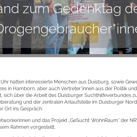
tand zum Gedenktag d
Drogengebraucher*inn
Uhr hatten interessierte Menschen aus Duisburg, sowie Gew
s in Hamborn, aber auch Vertreter*innen aus der Politik und 
t, sich über die Arbeit des Duisburger Suchthilfeverbundes z
beratung und der zentralen Anlaufstelle im Duisburger Nord
or Ort ins Gespräch.
reetworkerinnen und das Projekt „GeSucht: WohnRaum“ der NR
sem Rahmen vorgestellt.