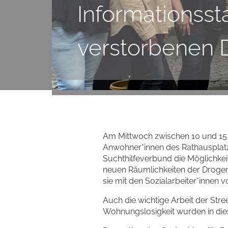
Informationss
verstorbenen 
Am Mittwoch zwischen 10 und 15 
Anwohner*innen des Rathausplatze
Suchthilfeverbund die Möglichkei
neuen Räumlichkeiten der Drogen
sie mit den Sozialarbeiter*innen v
Auch die wichtige Arbeit der St
Wohnungslosigkeit wurden in die