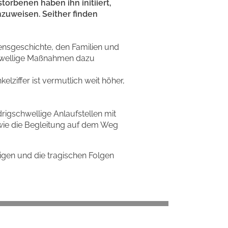
orbenen haben ihn initiiert,
zuweisen. Seither finden
ensgeschichte, den Familien und
schwellige Maßnahmen dazu
nkelziffer ist vermutlich weit höher,
rigschwellige Anlaufstellen mit
owie die Begleitung auf dem Weg
gen und die tragischen Folgen