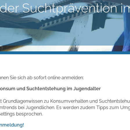
der Suchtprävention im
nen Sie sich ab sofort online anmelden:
nzkonsum und Suchtentstehung im Jugendalter
telt Grundlagenwissen zu Konsumverhalten und Suchtentstehu
umtrends bei Jugendlichen. Es werden zudem Tipps zum Um
ettings besprochen.
-Anmeldung!