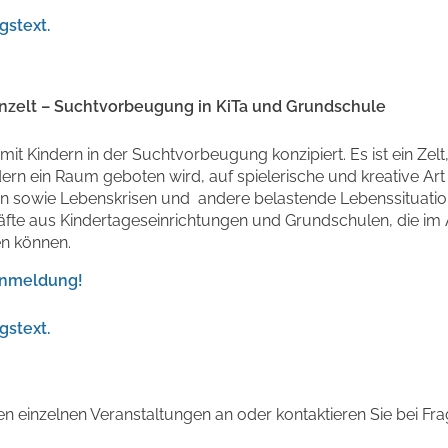
gstext.
enzelt – Suchtvorbeugung in KiTa und Grundschule
t mit Kindern in der Suchtvorbeugung konzipiert. Es ist ein Ze
ern ein Raum geboten wird, auf spielerische und kreative Art
 sowie Lebenskrisen und andere belastende Lebenssituatione
kräfte aus Kindertageseinrichtungen und Grundschulen, die i
en können.
-Anmeldung!
gstext.
en einzelnen Veranstaltungen an oder kontaktieren Sie bei Fra