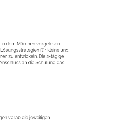
lt, in dem Märchen vorgelesen
 Lösungsstrategien für kleine und
n zu entwickeln. Die 2-tägige
m Anschluss an die Schulung das
gen vorab die jeweiligen