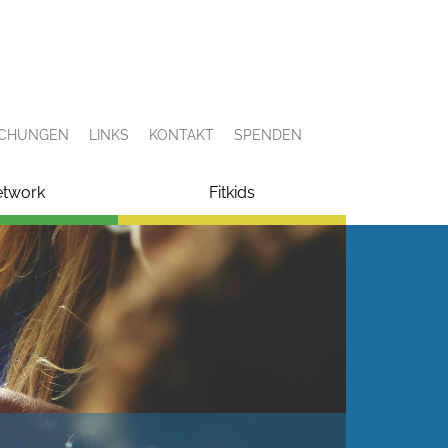
ICHUNGEN
LINKS
KONTAKT
SPENDEN
etwork
Fitkids