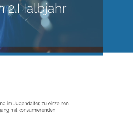
 2.Halbjahr
ng im Jugendalter, zu einzelnen
gang mit konsumierenden