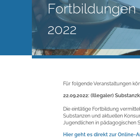
Fortbildungen 
2022
Für folgende Veranstaltungen kön
22.09.2022: (Illegaler) Substa
Die eintätige Fortbildung vermit
Substanzen und aktuellen Kons
Jugendlichen in pädagogischen S
Hier geht es direkt zur Online