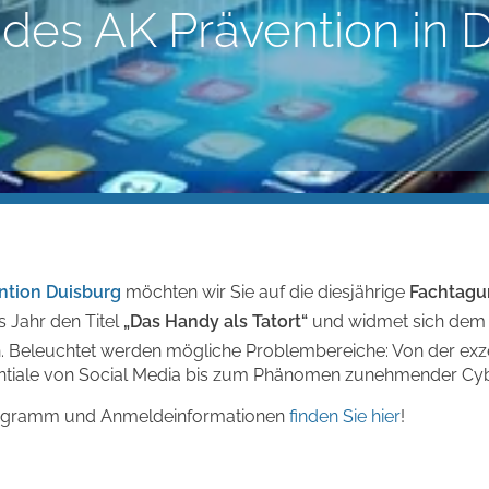
 des AK Prävention in 
ntion Duisburg
möchten wir Sie auf die diesjährige
Fachtagu
s Jahr den Titel
„Das Handy als Tatort“
und widmet sich dem
 Beleuchtet werden mögliche Problembereiche: Von der exz
tiale von Social Media bis zum Phänomen zunehmender Cyber
Programm und Anmeldeinformationen
finden Sie hier
!