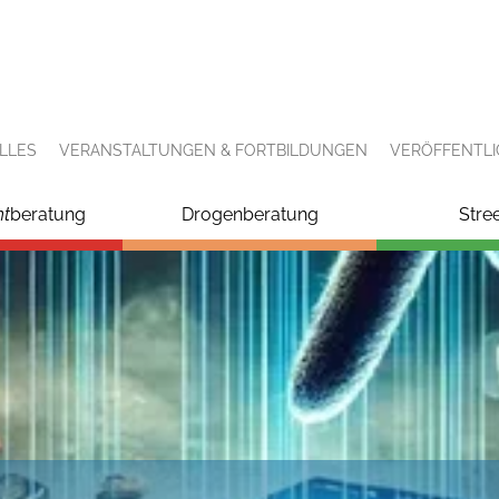
LLES
VERANSTALTUNGEN & FORTBILDUNGEN
VERÖFFENTL
ht
beratung
Drogenberatung
Stre