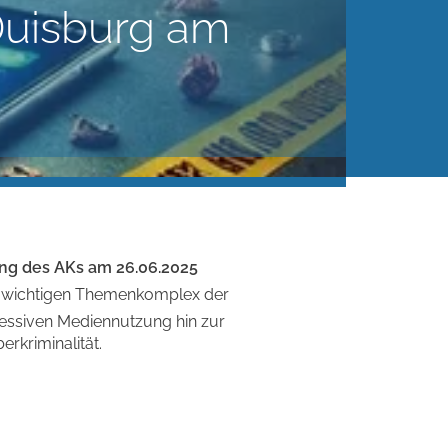
Duisburg am
ng des AKs am 26.06.2025
 wichtigen Themenkomplex der
essiven Mediennutzung hin zur
kriminalität.