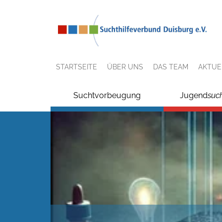
STARTSEITE
ÜBER UNS
DAS TEAM
AKTUE
Suchtvorbeugung
Jugend
suc